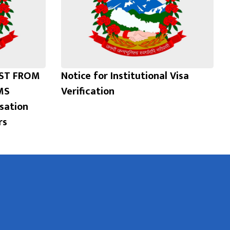
EST FROM
Notice for Institutional Visa
MS
Verification
sation
rs