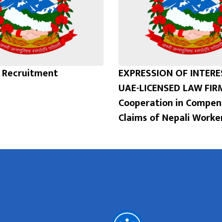
l Recruitment
EXPRESSION OF INTER
UAE-LICENSED LAW FIR
Cooperation in Compen
Claims of Nepali Worke