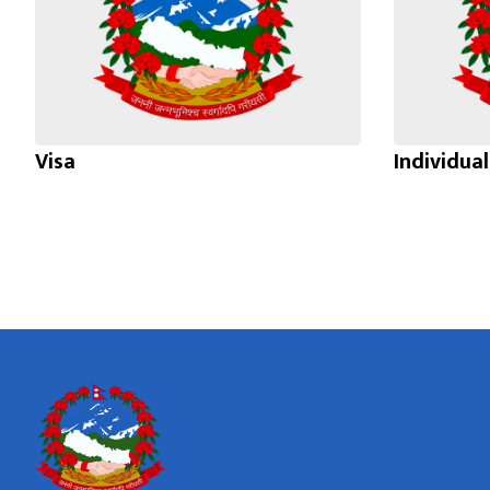
Visa
Individua