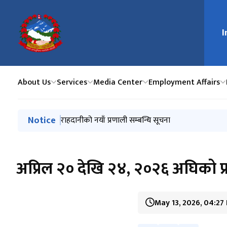
I
मुख्य न
About Us
Services
Media Center
Employment Affairs
मुख्य नेभिगेसनमा जानुहोस्
Notice
EXPRESSION OF INTEREST FROM UAE-LICENSED L
जुलाई ०९, २०२६ अघिको प्राप्त पासपोर्ट सूची
राहदानीको नयाँ प्रणाली सम्बन्धि सूचना
जुलाई ०१, २०२६ अघिको प्राप्त पासपोर्ट सूची
जून १८ , २०२६ अघिको प्राप्त पासपोर्ट सूची
अप्रिल २० देखि २४, २०२६ अघिको प्रा
May 13, 2026, 04:27