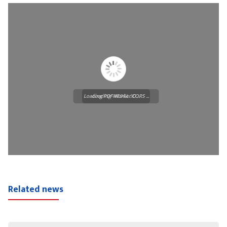
Loading PDF Worker CORS ...
Loading WEBGL 3D ...
Related news