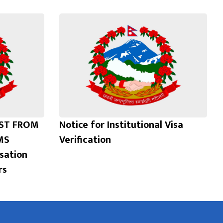
EST FROM
Notice for Institutional Visa
MS
Verification
sation
rs