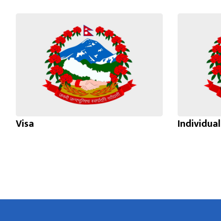
Visa
Individua