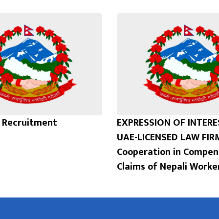
l Recruitment
EXPRESSION OF INTER
UAE-LICENSED LAW FIR
Cooperation in Compen
Claims of Nepali Worke